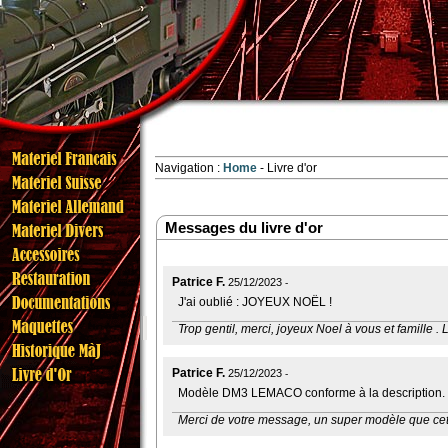
Navigation :
Home
Livre d'or
Messages du livre d'or
Patrice F.
25/12/2023
J'ai oublié : JOYEUX NOËL !
Trop gentil, merci, joyeux Noel à vous et famille . 
Patrice F.
25/12/2023
Modèle DM3 LEMACO conforme à la description. S
Merci de votre message, un super modèle que cett