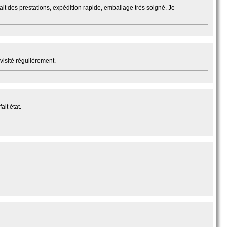
t des prestations, expédition rapide, emballage très soigné. Je
isité régulièrement.
it état.