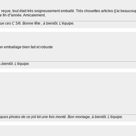
çue, tout était très soigneusement emballé. Très chouettes articles (j'ai beaucoup
de fin d"année. Amicalement.
e ces C 5/6. Bonne fête , à bientôt. L'équipe.
 emballage bien fait et robuste
 bientôt. L'équipe.
ques photos de ce joli kit une fois monté. Bon montage, à bientôt. L'équipe.