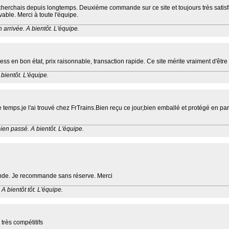
erchais depuis longtemps. Deuxième commande sur ce site et toujours très satisfai
able. Merci à toute l'équipe.
 arrivée. A bientôt. L'équipe.
n bon état, prix raisonnable, transaction rapide. Ce site mérite vraiment d'être v
bientôt. L'équipe.
mps.je l'ai trouvé chez FrTrains.Bien reçu ce jour,bien emballé et protégé en parfa
ien passé. A bientôt. L'équipe.
mande. Je recommande sans réserve. Merci
 A bientôt tôt. L'équipe.
très compétitifs