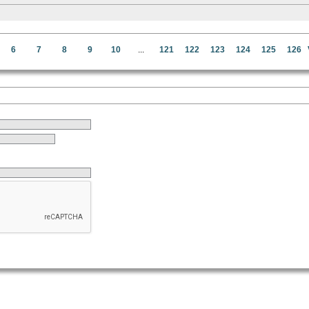
6
7
8
9
10
...
121
122
123
124
125
126