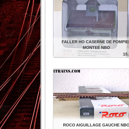
FALLER HO CASERNE DE POMPIE
MONTEE NBO
15.
Caserne de pompier de campagne montée d'u
, dans la boîte d'origine.
In den Warenkorb
Details
ROCO AIGUILLAGE GAUCHE NB