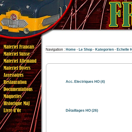
Navigation :
Home
Le Shop
Kategorien
Echelle
Acc. Electriques HO
(4)
Détaillages HO
(26)