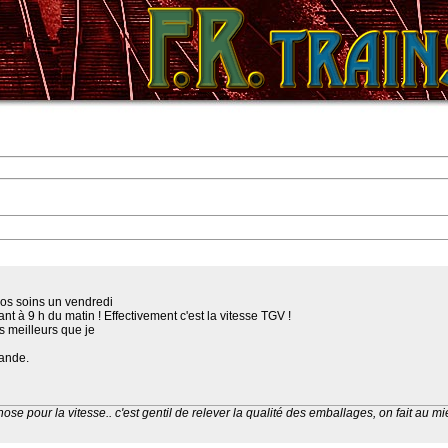
vos soins un vendredi
t à 9 h du matin ! Effectivement c'est la vitesse TGV !
s meilleurs que je
mande.
ose pour la vitesse.. c'est gentil de relever la qualité des emballages, on fait au m