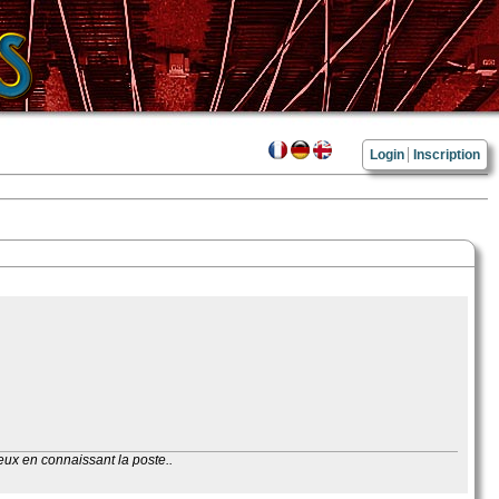
Login
Inscription
ieux en connaissant la poste..