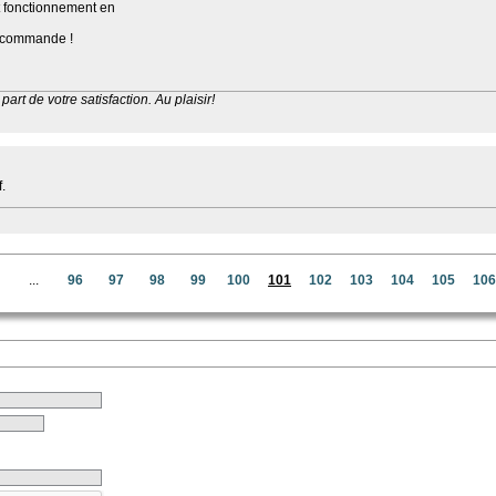
 fonctionnement en
ue commande !
part de votre satisfaction. Au plaisir!
.
...
96
97
98
99
100
101
102
103
104
105
106