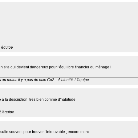
 L'équipe
n site qui devient dangereux pour l'équilibre financier du ménage !
 au moins il y a pas de taxe Co2 .. A bientôt. L'équipe
 à la description, très bien comme d'habitude !
.L'équipe
ulte souvent pour trouver l'introuvable , encore merci