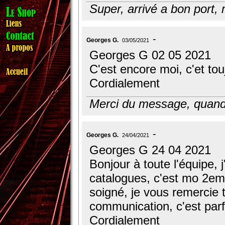
Super, arrivé a bon port,
Georges G.
03/05/2021
Georges G 02 05 2021
C'est encore moi, c'et touj
Cordialement
Merci du message, quand v
Georges G.
24/04/2021
Georges G 24 04 2021
Bonjour à toute l'équipe, 
catalogues, c'est mo 2eme
soigné, je vous remercie 
communication, c'est parf
Cordialement