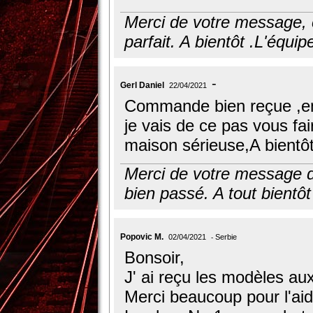
Merci de votre message, c
parfait. A bientôt .L'équip
Gerl Daniel
22/04/2021
Commande bien reçue ,emb
je vais de ce pas vous f
maison sérieuse,A bientô
Merci de votre message de
bien passé. A tout bientôt
Popovic M.
02/04/2021
Serbie
Bonsoir,
J' ai reçu les modèles auxj
Merci beaucoup pour l'ai