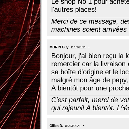
Le shop No 1 pour achete
l'autres places!
Merci de ce message, des
machines soient arrivées à
MORIN Guy
11/03/2021
Bonjour, j'ai bien reçu la
remercier car la livraison 
sa boîte d'origine et le l
malgré mon âge de papy, j
A bientôt pour une proc
C'est parfait, merci de 
qui rajeuni! A bientôt. L^é
Gilles D.
06/03/2021