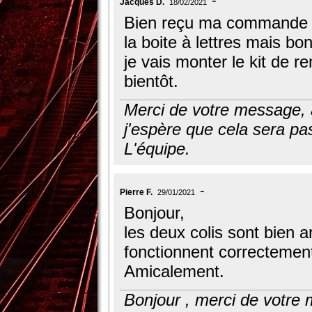
Jacques D.
18/02/2021
Bien reçu ma commande da
la boite à lettres mais bo
je vais monter le kit de re
bientôt.
Merci de votre message, au
j'espère que cela sera pas
L'équipe.
Pierre F.
29/01/2021
Bonjour,
les deux colis sont bien a
fonctionnent correctemen
Amicalement.
Bonjour , merci de votre 