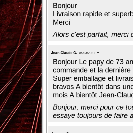
Bonjour
Livraison rapide et superb
Merci
Alors c'est parfait, merci
Jean-Claude G.
04/03/2021
Bonjour Le papy de 73 ans
commande et la dernière
Super emballage et livrais
bravos A bientôt dans un
mois A bientôt Jean-Clau
Bonjour, merci pour ce touc
essaye toujours de faire a