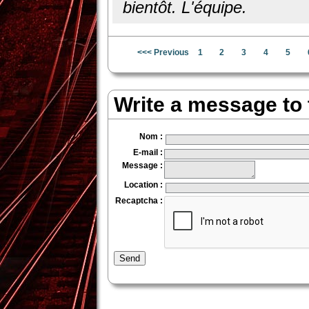
bientôt. L'équipe.
<<< Previous
1
2
3
4
5
Write a message to
Nom
:
E-mail
:
Message
:
Location
:
Recaptcha
:
Send