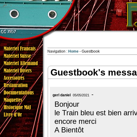
Navigation :
Home
Guestbook
Guestbook's mess
gerl daniel
05/05/2021
Bonjour
le Train bleu est bien arr
encore merci
A Bientôt