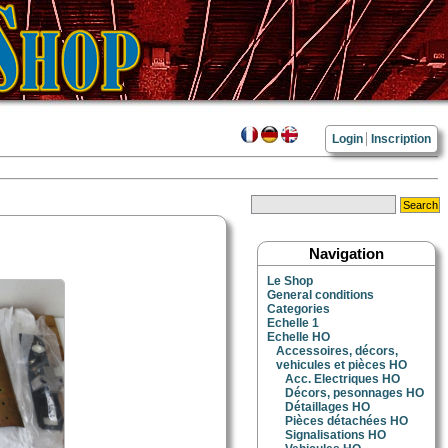
Login
Inscription
Navigation
Le Shop
General conditions
Categories
Echelle 1
Echelle HO
Accessoires, décors,
vehicules et pièces HO
Acc. Electriques HO
Décors, pesonnages HO
Détaillages HO
Pièces détachées HO
Signalisations HO