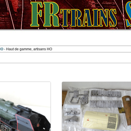
 HO
Haut de gamme, artisans HO