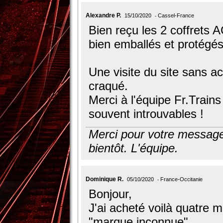
Alexandre P.
15/10/2020
Cassel-France
Bien reçu les 2 coffret
bien emballés et protégés
Une visite du site sans ac
craqué.
Merci à l'équipe Fr.Train
souvent introuvables !
Merci pour votre message,
bientôt. L'équipe.
Dominique R.
05/10/2020
France-Occitanie
Bonjour,
J'ai acheté voilà quatre
"marque inconnue".