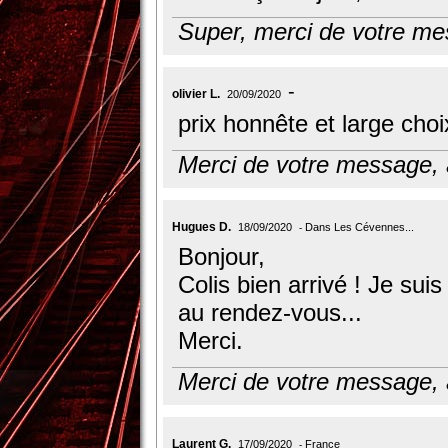
Super, merci de votre mes
olivier L.
20/09/2020
prix honnête et large choi
Merci de votre message, à
Hugues D.
18/09/2020
Dans Les Cévennes...
Bonjour,
Colis bien arrivé ! Je sui
au rendez-vous...
Merci.
Merci de votre message, à
Laurent G.
17/09/2020
France