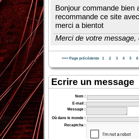
Bonjour commande bien arr
recommande ce site avec 
merci a bientot
Merci de votre message, de
<<< Page précédente
1
2
3
4
5
6
Ecrire un message
Nom
:
E-mail
:
Message
:
Où dans le monde
:
Recaptcha
: