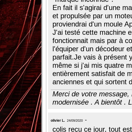
En fait il s'agirai d'une 
et propulsée par un moteu
proviendrai d'un moule A
J'ai testé cette machine e
fonctionnait mais par à c
l'équiper d'un décodeur e
parfait.Je vais à présent 
même si j'ai mis quatre m
entièrement satisfait de 
anciennes et qui sortent d
Merci de votre message, b
modernisée . A bientôt . 
olivier L.
24/09/2020
colis reçu ce jour, tout est