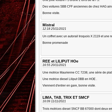
Des voitures SBB CFF anciennes de chez HAG ain
Bonne visite.
Mistral
12:18 25/11/2021
Un coffret avec un autorail Iroquois X 2119 et une 
Bonne promenade
REE et LILIPUT HOe
16:55 20/11/2021
Une motrice Maurienne CC 7238, une série de plat
Une motrice diesel Liliput OBB en HOE .
Viennent d'entrer en gare, bonne visite.
LIMA, TAB, TRIX ET SMCF
16:09 11/11/2021
Trois motrices diesel SNCF BB 67000 dont deux en 