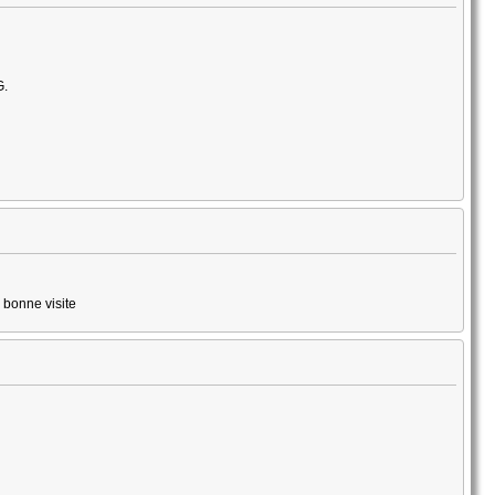
G.
 bonne visite