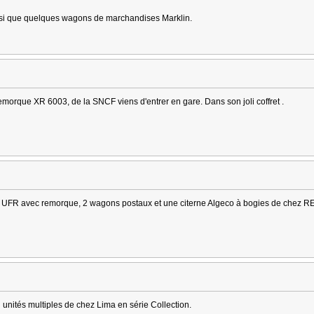
si que quelques wagons de marchandises Marklin.
remorque XR 6003, de la SNCF viens d'entrer en gare. Dans son joli coffret .
 UFR avec remorque, 2 wagons postaux et une citerne Algeco à bogies de chez R
unités multiples de chez Lima en série Collection.