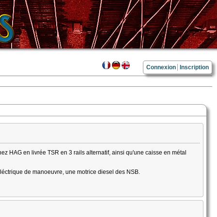
Connexion
Inscription
AG en livrée TSR en 3 rails alternatif, ainsi qu'une caisse en métal
éléctrique de manoeuvre, une motrice diesel des NSB.