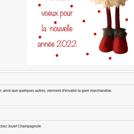
r, ainsi que quelques autres, viennent d'envahir la gare marchandise.
 chez Jouef Champagnole.