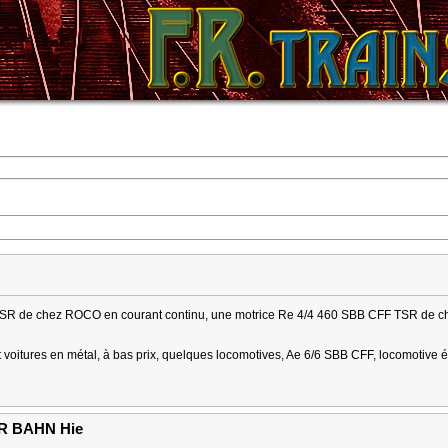
R de chez ROCO en courant continu, une motrice Re 4/4 460 SBB CFF TSR de chez H
 voitures en métal, à bas prix, quelques locomotives, Ae 6/6 SBB CFF, locomotive 
R BAHN Hie