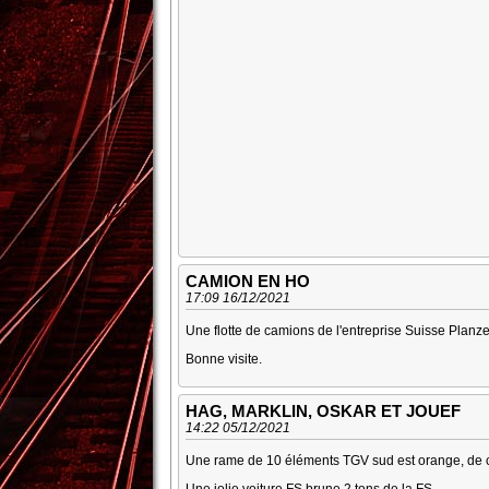
CAMION EN HO
17:09 16/12/2021
Une flotte de camions de l'entreprise Suisse Planze
Bonne visite.
HAG, MARKLIN, OSKAR ET JOUEF
14:22 05/12/2021
Une rame de 10 éléments TGV sud est orange, de
Une jolie voiture FS brune 2 tons de la FS.