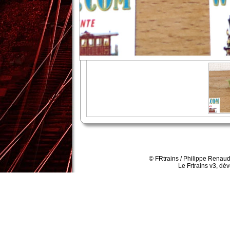
© FRtrains / Philippe Renaud
Le Frtrains v3, dé