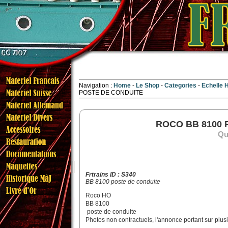
Navigation :
Home
Le Shop
Categories
Echelle
POSTE DE CONDUITE
ROCO BB 8100 
Qua
Frtrains ID : S340
BB 8100 poste de conduite
Roco HO
BB 8100
poste de conduite
Photos non contractuels, l'annonce portant sur plus