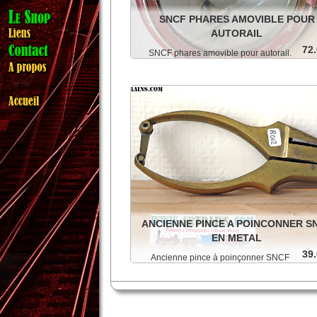
SNCF PHARES AMOVIBLE POUR
AUTORAIL
72.
SNCF phares amovible pour autorail.
Ajouter au panier
Détails
ANCIENNE PINCE A POINCONNER S
EN METAL
39.
Ancienne pince à poinçonner SNCF
Ajouter au panier
Détails