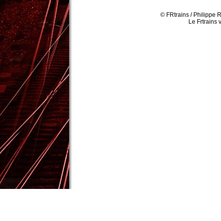
© FRtrains / Philippe 
Le Frtrains