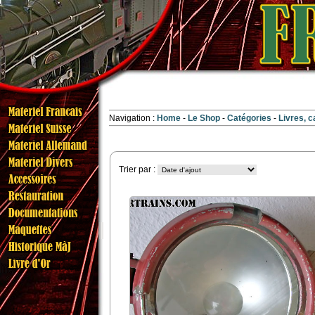
Navigation :
Home
Le Shop
Catégories
Livres, c
Trier par :