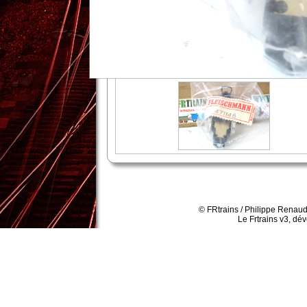
© FRtrains / Philippe Renaud
Le Frtrains v3, dé