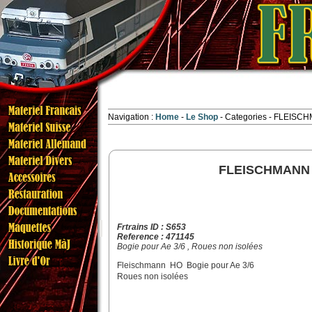
Navigation :
Home
Le Shop
Categories
- FLEISCH
FLEISCHMANN 
Frtrains ID : S653
Reference : 471145
Bogie pour Ae 3/6 , Roues non isolées
Fleischmann HO Bogie pour Ae 3/6
Roues non isolées