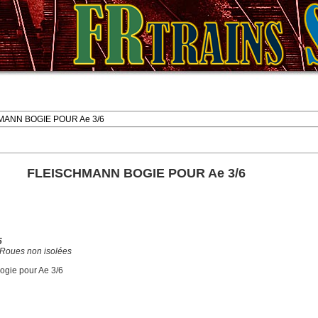
MANN BOGIE POUR Ae 3/6
FLEISCHMANN BOGIE POUR Ae 3/6
5
 Roues non isolées
gie pour Ae 3/6