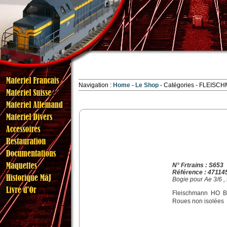
Navigation :
Home
Le Shop
Catégories
- FLEISCH
N° Frtrains : S653
Référence : 47114
Bogie pour Ae 3/6 ,
Fleischmann HO Bo
Roues non isolées