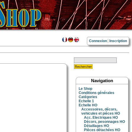
Connexion
Inscription
Navigation
Le Shop
Conditions générales
Catégories
Echelle 1
Echelle HO
Accessoires, décors,
vehicules et pièces HO
Acc. Electriques HO
Décors, pesonnages HO
Détaillages HO
Pièces détachées HO