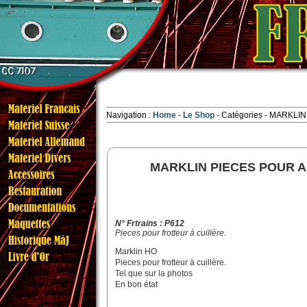
Navigation :
Home
Le Shop
Catégories
- MARKLI
MARKLIN PIECES POUR A
N° Frtrains : P612
Pieces pour frotteur à cuillère.
Marklin HO
Pieces pour frotteur à cuillère.
Tel que sur la photos
En bon état