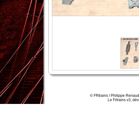
© FRtrains / Philippe Renaud
Le Frtrains v3, dé