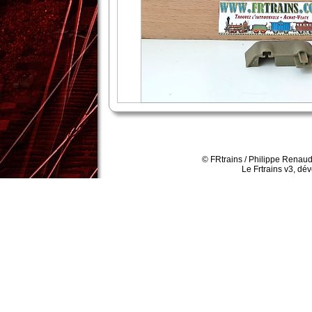
© FRtrains / Philippe Renaud
Le Frtrains v3, dé