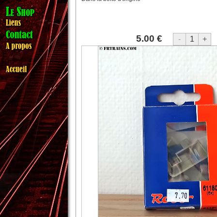
5.00 €
-
1
+