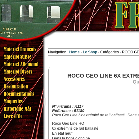
Navigation :
Home
Le Shop
Catégories
- ROCO GE
ROCO GEO LINE 6X EXTR
Qua
N° Frtrains : R117
Référence : 61180
Roco Geo Line 6x extrémité de rail ballasté . Dans sa
Roco Geo Line HO
6x extrémité de rail ballasté
En état neuf
Dans la boite d'origine