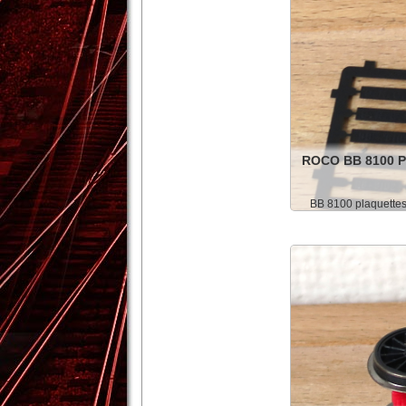
ROCO BB 8100 
BB 8100 plaquette
Détails