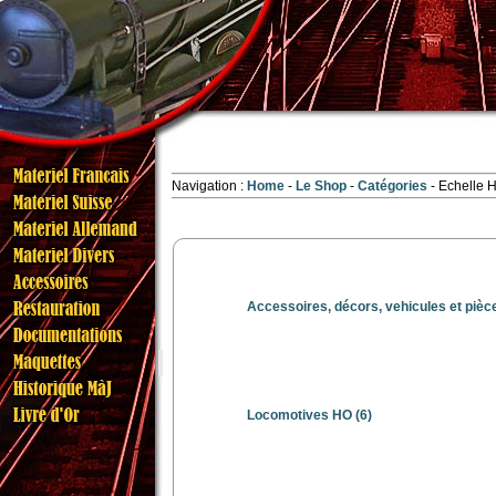
Navigation :
Home
Le Shop
Catégories
Echelle 
Accessoires, décors, vehicules et piè
Locomotives HO
(6)