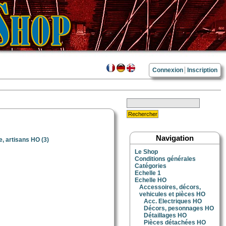
Connexion
Inscription
Navigation
, artisans HO
(3)
Le Shop
Conditions générales
Catégories
Echelle 1
Echelle HO
Accessoires, décors,
vehicules et pièces HO
Acc. Electriques HO
Décors, pesonnages HO
Détaillages HO
Pièces détachées HO