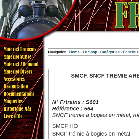
Navigation :
Home
Le Shop
Catégories
Echelle
SMCF, SNCF TREMIE AR
N° Frtrains : S601
Référence : 564
SNCF trémie à bogies en métal, rou
SMCF HO
SNCF trémie à bogies en métal