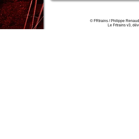
© FRtrains / Philippe Renaud
Le Frtrains v3, dé